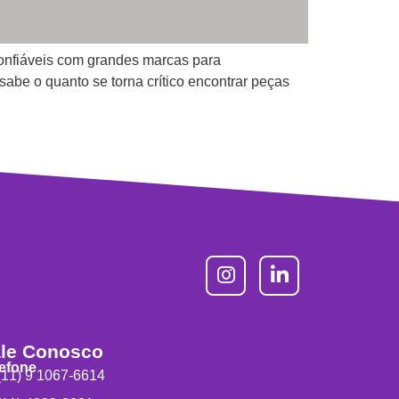
onfiáveis com grandes marcas para
sabe o quanto se torna crítico encontrar peças
le Conosco
lefone
11) 9 1067-6614