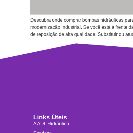
Descubra onde comprar bombas hidráulicas para
modernização industrial. Se você está à frente 
de reposição de alta qualidade. Substituir ou at
Links Úteis
A ADL Hidráulica