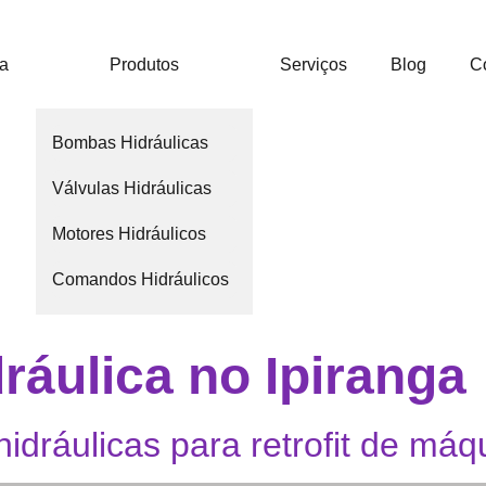
ca
Produtos
Serviços
Blog
C
Bombas Hidráulicas
Válvulas Hidráulicas
Motores Hidráulicos
Comandos Hidráulicos
ráulica no Ipiranga
dráulicas para retrofit de má