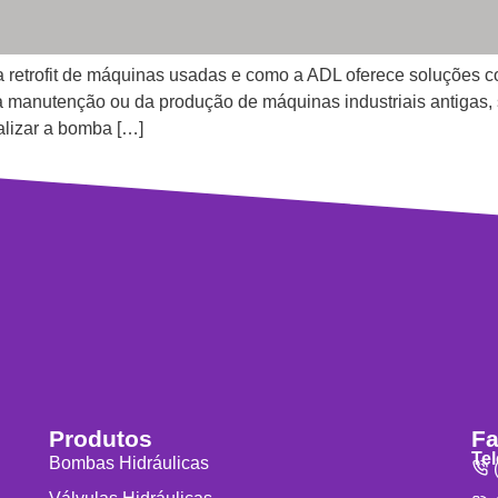
 retrofit de máquinas usadas e como a ADL oferece soluções c
da manutenção ou da produção de máquinas industriais antigas, 
ualizar a bomba […]
Produtos
Fa
Te
Bombas Hidráulicas
(