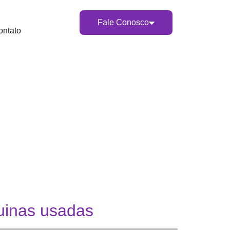
Fale Conosco
ontato
quinas usadas