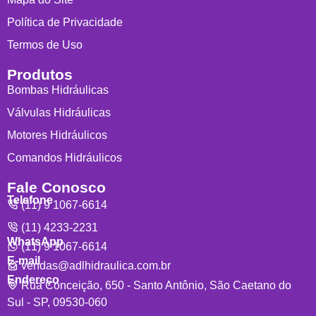
Política de Privacidade
Termos de Uso
Produtos
Bombas Hidráulicas
Válvulas Hidráulicas
Motores Hidráulicos
Comandos Hidráulicos
Fale Conosco
Telefone
(11) 9 1067-6614
(11) 4233-2231
WhatsApp
(11) 9 1067-6614
E-mail
vendas@adlhidraulica.com.br
Endereço
Rua Conceição, 650 - Santo Antônio, São Caetano do
Sul - SP, 09530-060