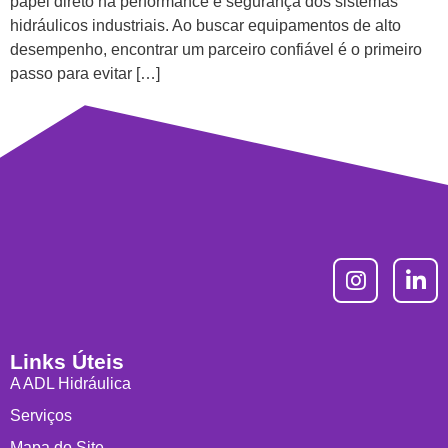
papel direto na performance e segurança dos sistemas
hidráulicos industriais. Ao buscar equipamentos de alto
desempenho, encontrar um parceiro confiável é o primeiro
passo para evitar […]
Links Úteis
A ADL Hidráulica
Serviços
Mapa do Site