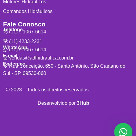
Motores Hidráulicos
Comandos Hidráulicos
Fale Conosco
Telefone
(11) 9 1067-6614
(11) 4233-2231
WhatsApp
(11) 9 1067-6614
E-mail
vendas@adlhidraulica.com.br
Endereço
Rua Conceição, 650 - Santo Antônio, São Caetano do
Sul - SP, 09530-060
© 2023 – Todos os direitos reservados.
Desenvolvido por
3Hub