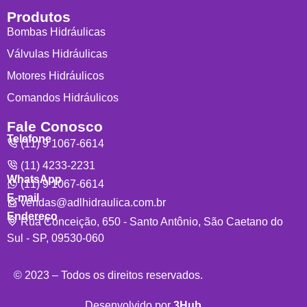
Produtos
Bombas Hidráulicas
Válvulas Hidráulicas
Motores Hidráulicos
Comandos Hidráulicos
Fale Conosco
Telefone
(11) 9 1067-6614
(11) 4233-2231
WhatsApp
(11) 9 1067-6614
E-mail
vendas@adlhidraulica.com.br
Endereço
Rua Conceição, 650 - Santo Antônio, São Caetano do
Sul - SP, 09530-060
© 2023 – Todos os direitos reservados.
Desenvolvido por
3Hub