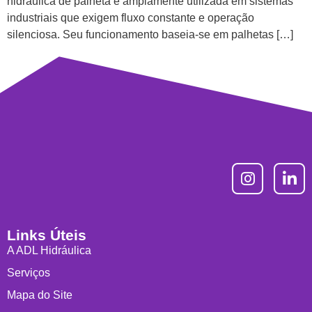
hidráulica de palheta é amplamente utilizada em sistemas
industriais que exigem fluxo constante e operação
silenciosa. Seu funcionamento baseia-se em palhetas […]
Links Úteis
A ADL Hidráulica
Serviços
Mapa do Site