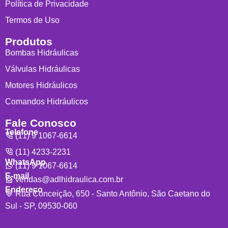
Política de Privacidade
Termos de Uso
Produtos
Bombas Hidráulicas
Válvulas Hidráulicas
Motores Hidráulicos
Comandos Hidráulicos
Fale Conosco
Telefone
(11) 9 1067-6614
(11) 4233-2231
WhatsApp
(11) 9 1067-6614
E-mail
vendas@adlhidraulica.com.br
Endereço
Rua Conceição, 650 - Santo Antônio, São Caetano do
Sul - SP, 09530-060