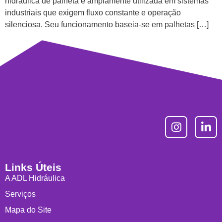
hidráulica de palheta é amplamente utilizada em sistemas
industriais que exigem fluxo constante e operação
silenciosa. Seu funcionamento baseia-se em palhetas […]
Links Úteis
A ADL Hidráulica
Serviços
Mapa do Site