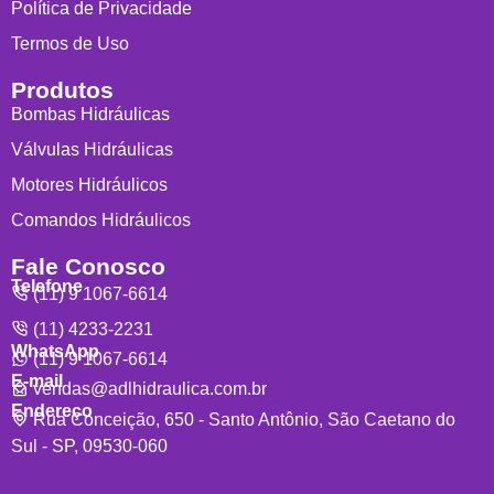
Política de Privacidade
Termos de Uso
Produtos
Bombas Hidráulicas
Válvulas Hidráulicas
Motores Hidráulicos
Comandos Hidráulicos
Fale Conosco
Telefone
(11) 9 1067-6614
(11) 4233-2231
WhatsApp
(11) 9 1067-6614
E-mail
vendas@adlhidraulica.com.br
Endereço
Rua Conceição, 650 - Santo Antônio, São Caetano do
Sul - SP, 09530-060