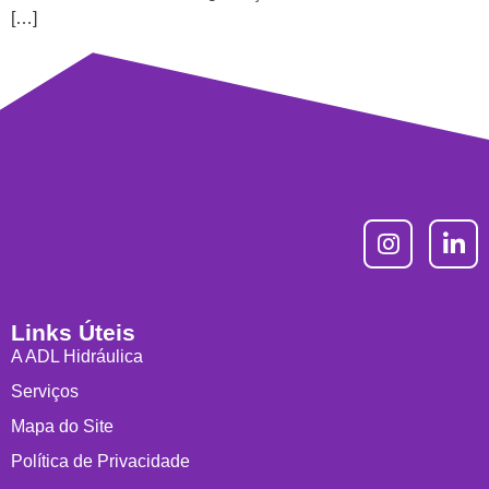
[…]
Links Úteis
A ADL Hidráulica
Serviços
Mapa do Site
Política de Privacidade