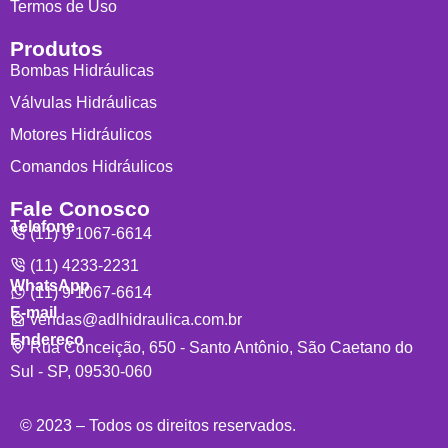
Termos de Uso
Produtos
Bombas Hidráulicas
Válvulas Hidráulicas
Motores Hidráulicos
Comandos Hidráulicos
Fale Conosco
Telefone
(11) 9 1067-6614
(11) 4233-2231
WhatsApp
(11) 9 1067-6614
E-mail
vendas@adlhidraulica.com.br
Endereço
Rua Conceição, 650 - Santo Antônio, São Caetano do
Sul - SP, 09530-060
© 2023 – Todos os direitos reservados.