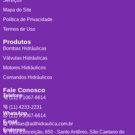
Serviços
Mapa do Site
Política de Privacidade
Termos de Uso
Produtos
Bombas Hidráulicas
Válvulas Hidráulicas
Motores Hidráulicos
Comandos Hidráulicos
Fale Conosco
Telefone
(11) 9 1067-6614
(11) 4233-2231
WhatsApp
(11) 9 1067-6614
E-mail
vendas@adlhidraulica.com.br
Endereço
Rua Conceição, 650 - Santo Antônio, São Caetano do