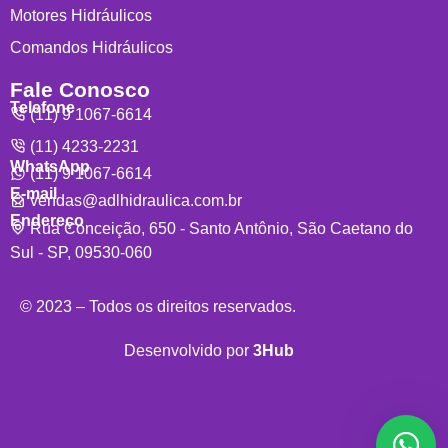
Motores Hidráulicos
Comandos Hidráulicos
Fale Conosco
Telefone
(11) 9 1067-6614
(11) 4233-2231
WhatsApp
(11) 9 1067-6614
E-mail
vendas@adlhidraulica.com.br
Endereço
Rua Conceição, 650 - Santo Antônio, São Caetano do
Sul - SP, 09530-060
© 2023 – Todos os direitos reservados.
Desenvolvido por
3Hub