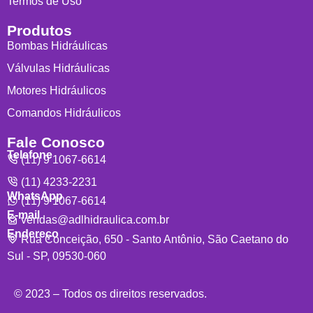
Termos de Uso
Produtos
Bombas Hidráulicas
Válvulas Hidráulicas
Motores Hidráulicos
Comandos Hidráulicos
Fale Conosco
Telefone
(11) 9 1067-6614
(11) 4233-2231
WhatsApp
(11) 9 1067-6614
E-mail
vendas@adlhidraulica.com.br
Endereço
Rua Conceição, 650 - Santo Antônio, São Caetano do
Sul - SP, 09530-060
© 2023 – Todos os direitos reservados.