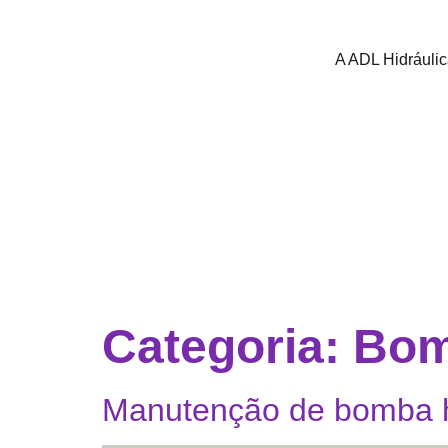
A ADL Hidráuli
Categoria:
Bom
Manutenção de bomba hi