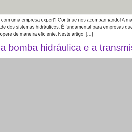
ca com uma empresa expert? Continue nos acompanhando! A ma
ade dos sistemas hidráulicos. É fundamental para empresas qu
pere de maneira eficiente. Neste artigo, […]
a bomba hidráulica e a transmi