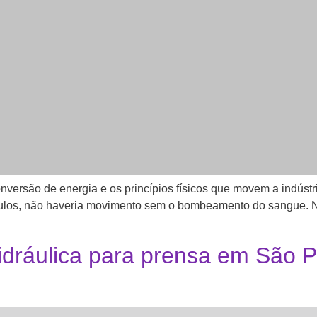
nversão de energia e os princípios físicos que movem a indús
ulos, não haveria movimento sem o bombeamento do sangue. Na 
dráulica para prensa em São P