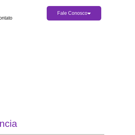
Fale Conosco
ontato
ncia