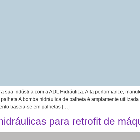
ra sua indústria com a ADL Hidráulica. Alta performance, manut
palheta A bomba hidráulica de palheta é amplamente utilizada 
ento baseia-se em palhetas […]
dráulicas para retrofit de má