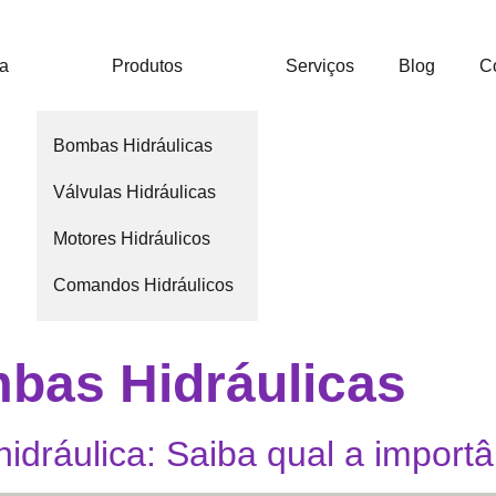
ca
Produtos
Serviços
Blog
C
Bombas Hidráulicas
Válvulas Hidráulicas
Motores Hidráulicos
Comandos Hidráulicos
bas Hidráulicas
dráulica: Saiba qual a importâ