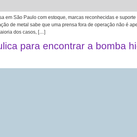
sa em São Paulo com estoque, marcas reconhecidas e suporte 
mação de metal sabe que uma prensa fora de operação não é ape
ioria dos casos, […]
ica para encontrar a bomba hi